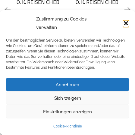
O. K. REISEN CHEB
O. K. REISEN CHEB
Zustimmung zu Cookies
verwalten
Um den bestmöglichen Service zu bieten, verwenden wir Technologien
Related Projects
wie Cookies, um Geräteinformationen zu speichern und/oder darauf
zuzugreifen. Wenn Sie diesen Technologien zustimmen, können wir
Daten wie das Surfverhalten oder eine eindeutige ID auf dieser Website
verarbeiten. Ein Widerspruch oder Widerruf der Einwilligung kann
bestimmte Features und Funktionen beeinträchtigen.
Annehmen
Sich weigern
Copyright 2022 ©
DriveSpace
. All Rights Reserved & Design
DriveSpace
.
Einstellungen anzeigen
Cookie-Richtlinie